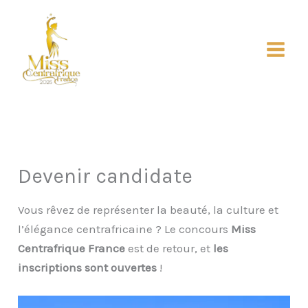
Aller
au
contenu
Main
Menu
Devenir candidate
Vous rêvez de représenter la beauté, la culture et
l’élégance centrafricaine ? Le concours
Miss
Centrafrique France
est de retour, et
les
inscriptions sont ouvertes
!