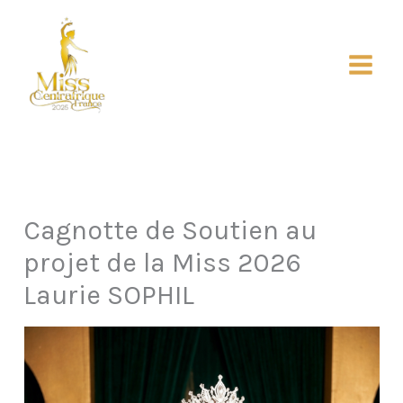
Aller
au
contenu
Main
Menu
Cagnotte de Soutien au
projet de la Miss 2026
Laurie SOPHIL