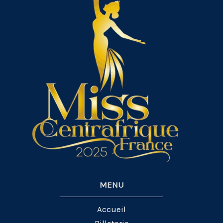
MENU
Accueil
Billeterie