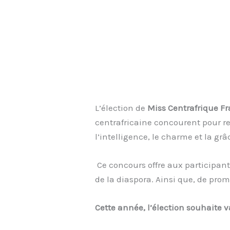
L’élection de
Miss Centrafrique F
centrafricaine concourent pour re
l’intelligence, le charme et la grâ
Ce concours offre aux participante
de la diaspora. Ainsi que, de pro
Cette année, l’élection souhaite va