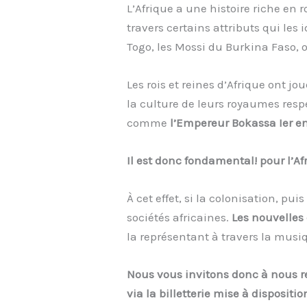
L’Afrique a une histoire riche en
travers certains attributs qui les
Togo, les Mossi du Burkina Faso,
Les rois et reines d’Afrique ont jo
la culture de leurs royaumes respe
comme
l’Empereur Bokassa Ier en
Il est donc fondamental! pour l’A
À cet effet, si la colonisation, pu
sociétés africaines.
Les nouvelles 
la représentant à travers la musiqu
Nous vous invitons donc à nous re
via la billetterie mise à dispositio