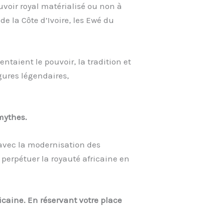
uvoir royal matérialisé ou non à
de la Côte d’Ivoire, les Ewé du
entaient le pouvoir, la tradition et
igures légendaires,
 mythes.
ir avec la modernisation des
erpétuer la royauté africaine en
icaine. En réservant votre place