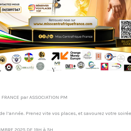
FRANCE par ASSOCIATION PM
e l’année. Prenez vite vos places, et savourez votre soiré
MBRE 2025 DE 19H à 5H