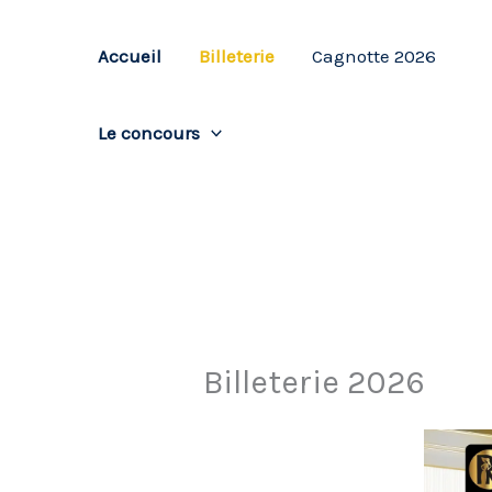
Aller
au
Accueil
Billeterie
Cagnotte 2026
contenu
Le concours
Billeterie 2026